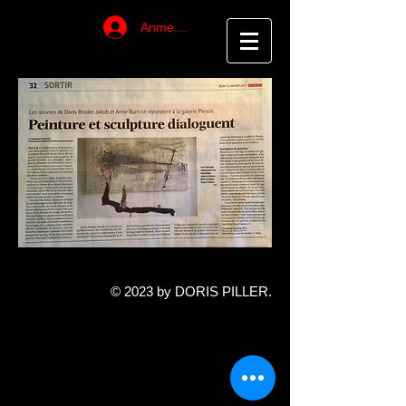
Anmelden
Überschrift 6
© 2023 by DORIS PILLER.