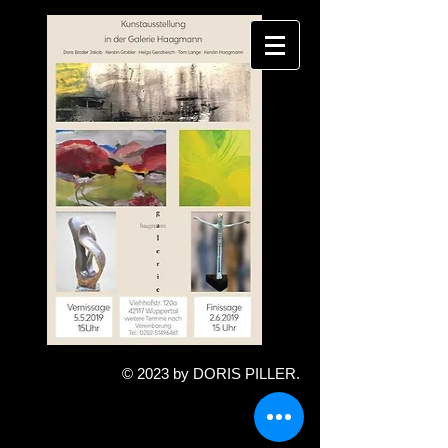
Anmelden
Überschrift 6
© 2023 by DORIS PILLER.