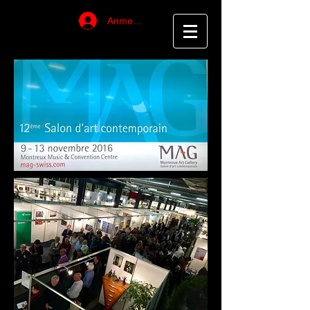
Anmelden
Überschrift 6